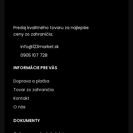
Predaj kvalitného tovaru za najlepšie
ceny zo zahraničia.
info@123market.sk
0905 107 728
INFORMÁCIE PRE VÁS
Doprava a platba
Tovar zo zahraničia
Kontakt
O nás
DOKUMENTY