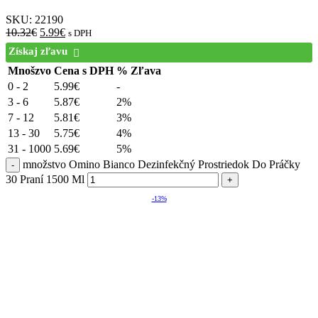
SKU:
22190
10.32
€
5.99
€
s DPH
Získaj zľavu
Mnošzvo
Cena s DPH
% Zľava
0 - 2
5.99
€
-
3 - 6
5.87
€
2%
7 - 12
5.81
€
3%
13 - 30
5.75
€
4%
31 - 1000
5.69
€
5%
množstvo Omino Bianco Dezinfekčný Prostriedok Do Práčky
30 Praní 1500 Ml
-13%