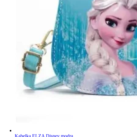
Kabelka ELZA Disney modra