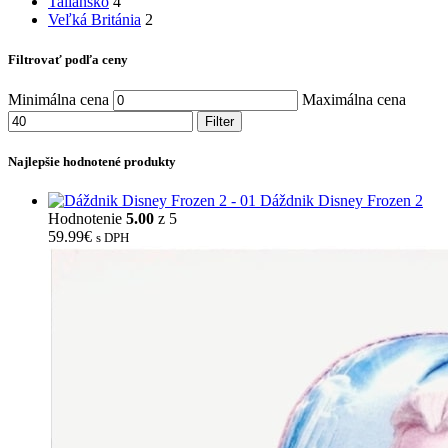
Taliansko
4
Veľká Británia
2
Filtrovať podľa ceny
Minimálna cena
Maximálna cena
Filter
Najlepšie hodnotené produkty
Dáždnik Disney Frozen 2
Hodnotenie
5.00
z 5
59.99
€
s DPH