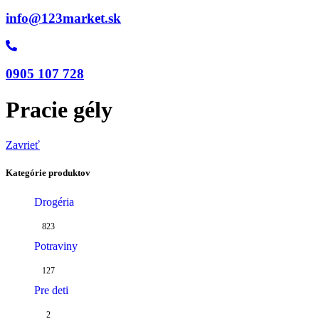
info@123market.sk
0905 107 728
Pracie gély
Zavrieť
Kategórie produktov
Drogéria
823
Potraviny
127
Pre deti
2