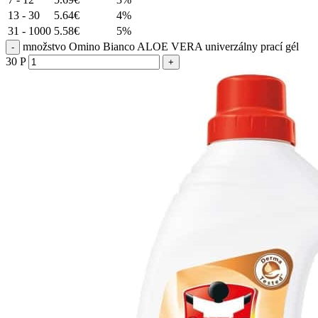
13 - 30
5.64
€
4%
31 - 1000
5.58
€
5%
množstvo Omino Bianco ALOE VERA univerzálny prací gél
30 P