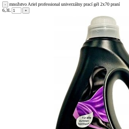
množstvo Ariel professional univerzálny prací gél 2x70 praní
6,3L