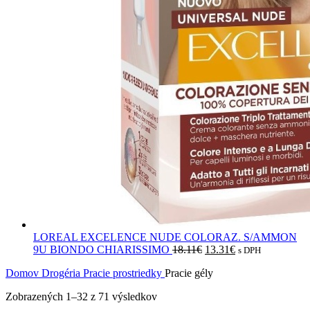
LOREAL EXCELENCE NUDE COLORAZ. S/AMMON
9U BIONDO CHIARISSIMO
18.11
€
13.31
€
s DPH
Domov
Drogéria
Pracie prostriedky
Pracie gély
Zobrazených 1–32 z 71 výsledkov