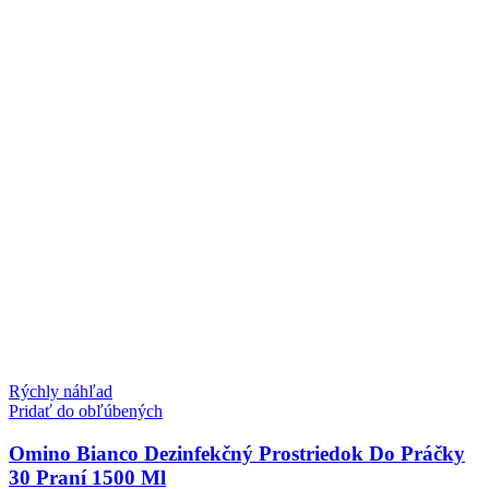
Rýchly náhľad
Pridať do obľúbených
Omino Bianco Dezinfekčný Prostriedok Do Práčky
30 Praní 1500 Ml