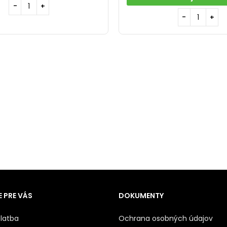
 PRE VÁS
DOKUMENTY
latba
Ochrana osobných údajov