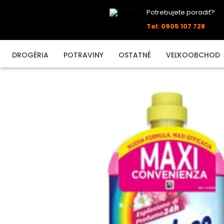
Potrebujete poradiť?
Tel: 0905 107 728
DROGÉRIA
POTRAVINY
OSTATNÉ
VEĽKOOBCHOD