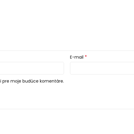
*
E-mail
či pre moje budúce komentáre.