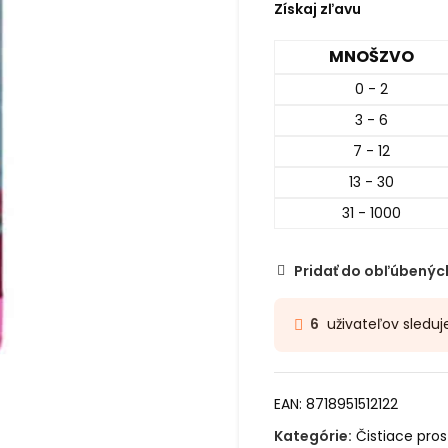
Získaj zľavu
MNOŠZVO
0 - 2
3 - 6
7 - 12
13 - 30
31 - 1000
Pridať do obľúbenýc
uživateľov sleduj
6
EAN:
8718951512122
Kategórie:
Čistiace pros