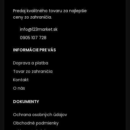
Predaj kvalitného tovaru za najlepšie
ceny zo zahraničia.
info@123market.sk
0905 107 728
INFORMÁCIE PRE VÁS
Doprava a platba
Tovar zo zahraničia
Kontakt
O nás
DOKUMENTY
Ochrana osobných údajov
Obchodné podmienky