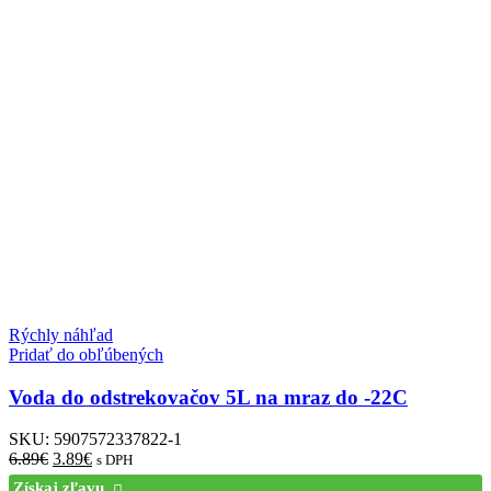
Rýchly náhľad
Pridať do obľúbených
Voda do odstrekovačov 5L na mraz do -22C
SKU:
5907572337822-1
6.89
€
3.89
€
s DPH
Získaj zľavu