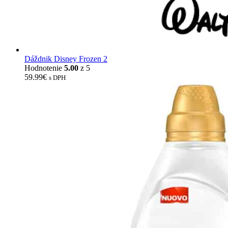
Dáždnik Disney Frozen 2
Hodnotenie
5.00
z 5
59.99
€
s DPH