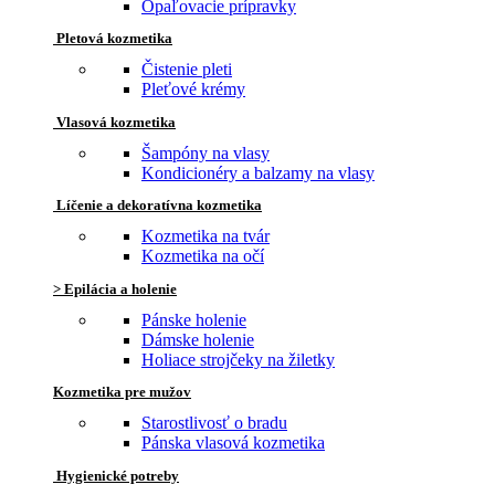
Opaľovacie prípravky
Pletová kozmetika
Čistenie pleti
Pleťové krémy
Vlasová kozmetika
Šampóny na vlasy
Kondicionéry a balzamy na vlasy
Líčenie a dekoratívna kozmetika
Kozmetika na tvár
Kozmetika na očí
> Epilácia a holenie
Pánske holenie
Dámske holenie
Holiace strojčeky na žiletky
Kozmetika pre mužov
Starostlivosť o bradu
Pánska vlasová kozmetika
Hygienické potreby