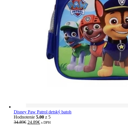
Disney Paw Patrol detský batoh
Hodnotenie
5.00
z 5
34.89
€
24.89
€
s DPH