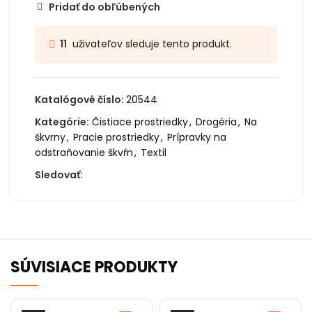
Pridať do obľúbených
uživateľov sleduje tento produkt.
11
Katalógové číslo:
20544
Kategórie:
Čistiace prostriedky
,
Drogéria
,
Na
škvrny
,
Pracie prostriedky
,
Prípravky na
odstraňovanie škvŕn
,
Textil
Sledovať:
SÚVISIACE PRODUKTY