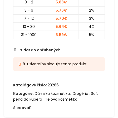
0 - 2
5.88
€
-
3 - 6
5.76
€
2%
7 - 12
5.70
€
3%
13 - 30
5.64
€
4%
31 - 1000
5.59
€
5%
Pridať do obľúbených
uživateľov sleduje tento produkt.
9
Katalógové číslo:
23266
Kategórie:
Dámska kozmetika
,
Drogéria
,
Soľ,
pena do kúpeľa
,
Telová kozmetika
Sledovať: