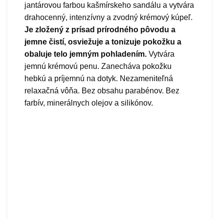
jantárovou farbou kašmírskeho sandálu a vytvára
drahocenný, intenzívny a zvodný krémový kúpeľ.
Je zložený z prísad prírodného pôvodu a
jemne čistí, osviežuje a tonizuje pokožku a
obaluje telo jemným pohladením.
Vytvára
jemnú krémovú penu. Zanecháva pokožku
hebkú a príjemnú na dotyk. Nezameniteľná
relaxačná vôňa. Bez obsahu parabénov. Bez
farbív, minerálnych olejov a silikónov.