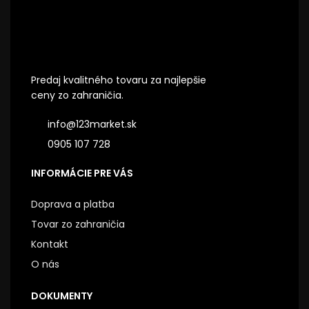
Predaj kvalitného tovaru za najlepšie
ceny zo zahraničia.
info@123market.sk
0905 107 728
INFORMÁCIE PRE VÁS
Doprava a platba
Tovar zo zahraničia
Kontakt
O nás
DOKUMENTY