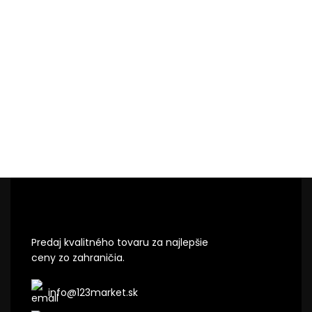
Predaj kvalitného tovaru za najlepšie
ceny zo zahraničia.
info@123market.sk