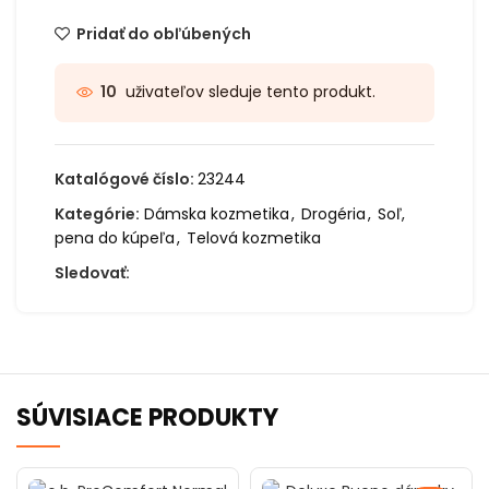
Pridať do obľúbených
uživateľov sleduje tento produkt.
10
Katalógové číslo:
23244
Kategórie:
Dámska kozmetika
,
Drogéria
,
Soľ,
pena do kúpeľa
,
Telová kozmetika
Sledovať:
SÚVISIACE PRODUKTY