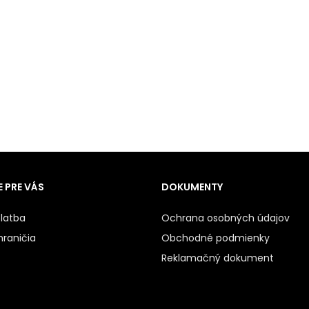
 PRE VÁS
DOKUMENTY
latba
Ochrana osobných údajov
hraničia
Obchodné podmienky
Reklamačný dokument