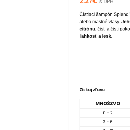
2.27
€
s DPH
Čistiaci šampón Splend’
alebo mastné vlasy.
Jeh
citrónu,
čistí a čistí p
ľahkosť a lesk.
Získaj zľavu
MNOŠZVO
0 - 2
3 - 6