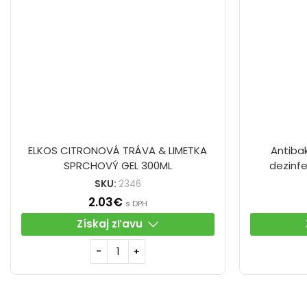
ELKOS CITRONOVÁ TRÁVA & LIMETKA
Antiba
SPRCHOVÝ GEL 300ML
dezinfe
SKU:
2346
2.03
€
s DPH
Získaj zľavu