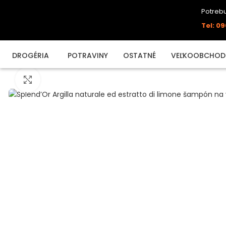
Potrebu
Tel: 09
DROGÉRIA
POTRAVINY
OSTATNÉ
VEĽKOOBCHOD
Click to enlarge