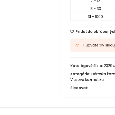
7 - 12
13 - 30
31 - 1000
Pridať do obľúbenýc
uživateľov sledu
11
Katalógové číslo:
23294
Kategórie:
Dámska kozm
Vlasová kozmetika
Sledovať: