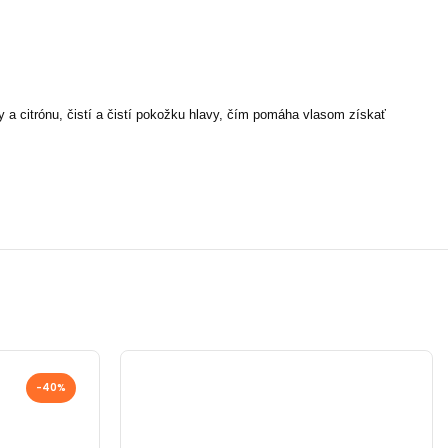
y a citrónu, čistí a čistí pokožku hlavy, čím pomáha vlasom získať
-40%