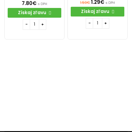
1.29
€
7.80
€
1.59
€
s DPH
s DPH
Získaj zľavu
Získaj zľavu