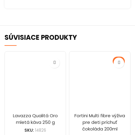
SÚVISIACE PRODUKTY
-19%
Lavazza Qualitá Oro
Fortini Multi fibre výživa
mletá káva 250 g
pre deti príchuť
čokoláda 200ml
SKU:
14826