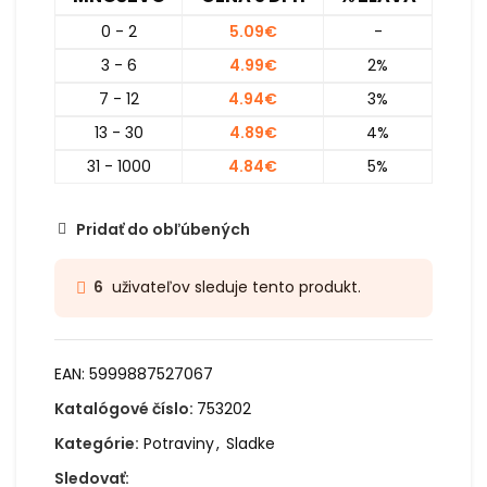
0 - 2
5.09
€
-
3 - 6
4.99
€
2%
7 - 12
4.94
€
3%
13 - 30
4.89
€
4%
31 - 1000
4.84
€
5%
Pridať do obľúbených
uživateľov sleduje tento produkt.
6
EAN:
5999887527067
Katalógové číslo:
753202
Kategórie:
Potraviny
,
Sladke
Sledovať: