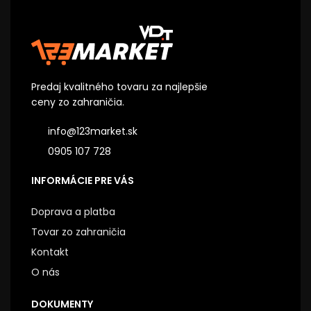
Predaj kvalitného tovaru za najlepšie
ceny zo zahraničia.
info@123market.sk
0905 107 728
INFORMÁCIE PRE VÁS
Doprava a platba
Tovar zo zahraničia
Kontakt
O nás
DOKUMENTY