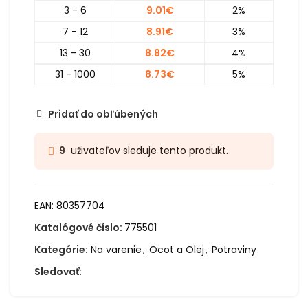
3 - 6
9.01
€
2%
7 - 12
8.91
€
3%
13 - 30
8.82
€
4%
31 - 1000
8.73
€
5%
Pridať do obľúbených
uživateľov sleduje tento produkt.
9
EAN:
80357704
Katalógové číslo:
775501
Kategórie:
Na varenie
,
Ocot a Olej
,
Potraviny
Sledovať: