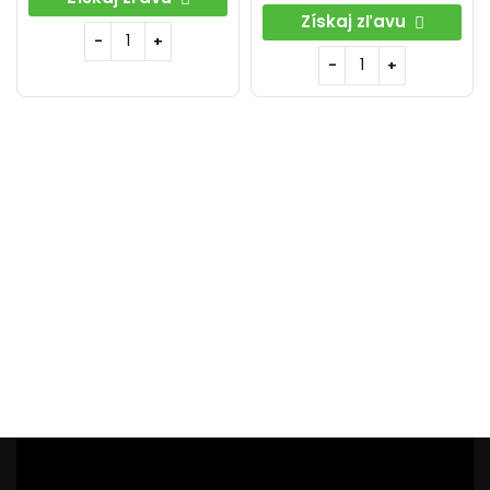
Získaj zľavu