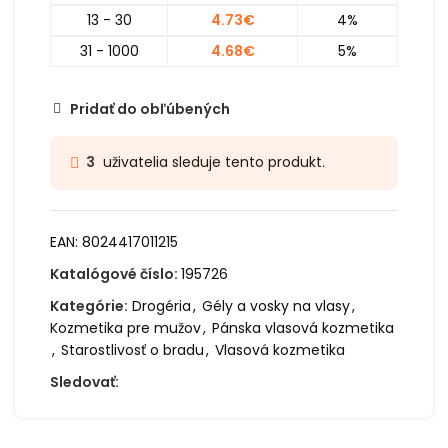
13 - 30
4.73
€
4%
31 - 1000
4.68
€
5%
Pridať do obľúbených
uživatelia sleduje tento produkt.
3
EAN:
8024417011215
Katalógové číslo:
195726
Kategórie:
Drogéria
,
Gély a vosky na vlasy
,
Kozmetika pre mužov
,
Pánska vlasová kozmetika
,
Starostlivosť o bradu
,
Vlasová kozmetika
Sledovať: