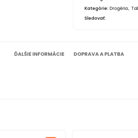
Kategórie:
Drogéria
,
Ta
Sledovať:
ĎALŠIE INFORMÁCIE
DOPRAVA A PLATBA