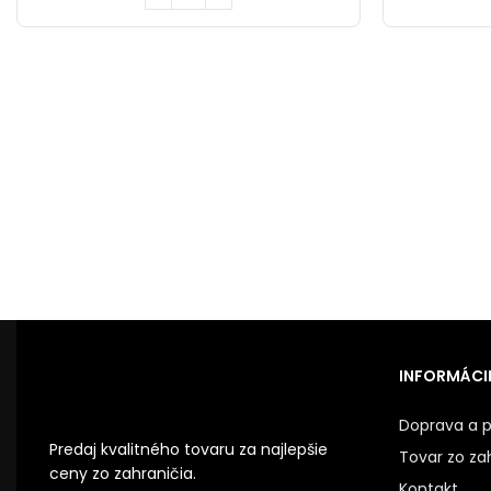
INFORMÁCIE
Doprava a p
Predaj kvalitného tovaru za najlepšie
Tovar zo za
ceny zo zahraničia.
Kontakt