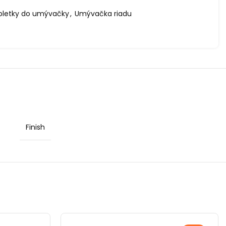
bletky do umývačky
,
Umývačka riadu
Finish