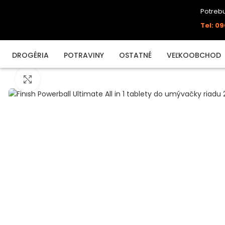
Potrebu
Tel: 09
DROGÉRIA
POTRAVINY
OSTATNÉ
VEĽKOOBCHOD
Click to enlarge