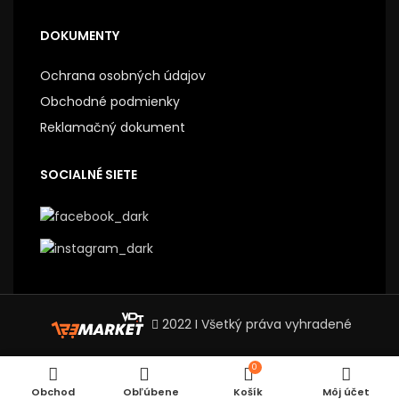
DOKUMENTY
Ochrana osobných údajov
Obchodné podmienky
Reklamačný dokument
SOCIALNÉ SIETE
2022 I Všetký práva vyhradené
0
Obchod
Obľúbene
Košík
Môj účet