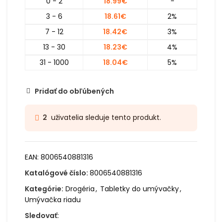
0 - 2
18.99
€
-
3 - 6
18.61
€
2%
7 - 12
18.42
€
3%
13 - 30
18.23
€
4%
31 - 1000
18.04
€
5%
Pridať do obľúbených
uživatelia sleduje tento produkt.
2
EAN:
8006540881316
Katalógové číslo:
8006540881316
Kategórie:
Drogéria
,
Tabletky do umývačky
,
Umývačka riadu
Sledovať: