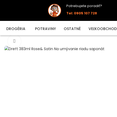
Potrebujete poradiť?
Tel: 0905 107 728
DROGÉRIA
POTRAVINY
OSTATNÉ
VEĽKOOBCHOD
Click to enlarge