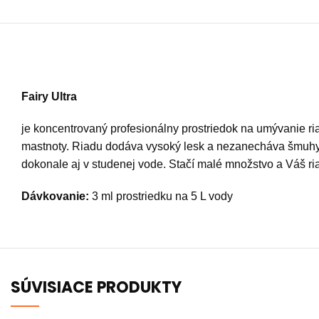
Fairy Ultra
je koncentrovaný profesionálny prostriedok na umývanie ri
mastnoty. Riadu dodáva vysoký lesk a nezanecháva šmuhy. 
dokonale aj v studenej vode. Stačí malé množstvo a Váš ri
Dávkovanie:
3 ml prostriedku na 5 L vody
SÚVISIACE PRODUKTY