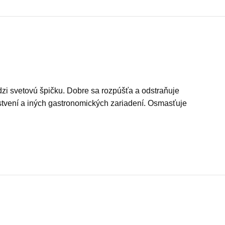
dzi svetovú špičku. Dobre sa rozpúšťa a odstraňuje
stvení a iných gastronomických zariadení. Osmasťuje