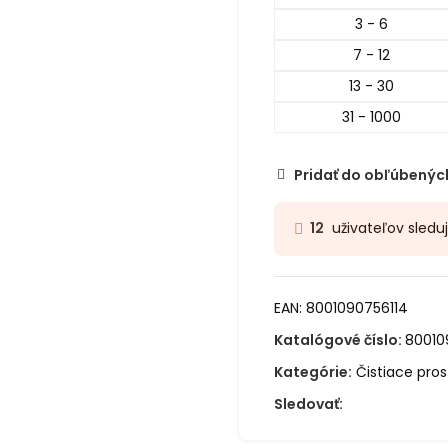
3 - 6
7 - 12
13 - 30
31 - 1000
Pridať do obľúbenýc
uživateľov sledu
12
EAN:
8001090756114
Katalógové číslo:
80010
Kategórie:
Čistiace pros
Sledovať: