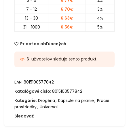
3 - 6
6.77
€
2%
7 - 12
6.70
€
3%
13 - 30
6.63
€
4%
31 - 1000
6.56
€
5%
Pridať do obľúbených
uživateľov sleduje tento produkt.
6
EAN:
8015100577842
Katalógové číslo:
8015100577842
Kategórie:
Drogéria
,
Kapsule na pranie
,
Pracie
prostriedky
,
Universal
Sledovať: