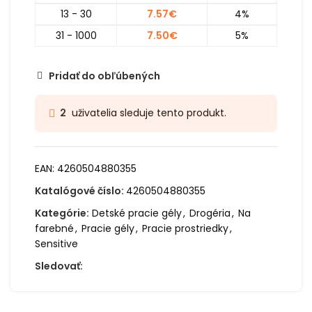
13 - 30
7.57
€
4%
31 - 1000
7.50
€
5%
Pridať do obľúbených
uživatelia sleduje tento produkt.
2
EAN:
4260504880355
Katalógové číslo:
4260504880355
Kategórie:
Detské pracie gély
,
Drogéria
,
Na
farebné
,
Pracie gély
,
Pracie prostriedky
,
Sensitive
Sledovať: