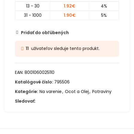
13 - 30
1.92
€
4%
31 - 1000
1.90
€
5%
Pridať do obľúbených
uživateľov sleduje tento produkt.
11
EAN:
8001060025110
Katalógové číslo:
795506
Kategórie:
Na varenie
,
Ocot a Olej
,
Potraviny
Sledovať: