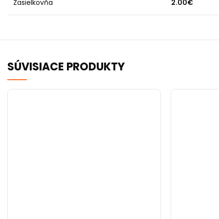
Zasielkovňa
2.00€
SÚVISIACE PRODUKTY