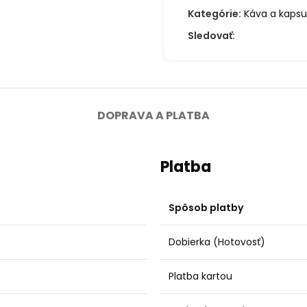
Kategórie:
Káva a kapsu
Sledovať:
DOPRAVA A PLATBA
Platba
Spôsob platby
Dobierka (Hotovosť)
Platba kartou