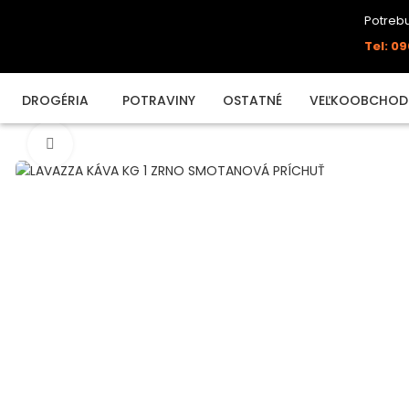
Potrebu
Tel: 09
DROGÉRIA
POTRAVINY
OSTATNÉ
VEĽKOOBCHOD
Click to enlarge